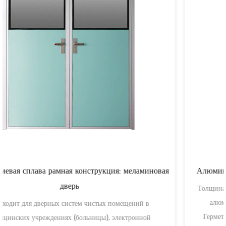
Алюминиевая сплавная плоская рама: стальная дверь
Толщина дверной рамы: 50–100 мм. Конструкция включает
алюминиевую сборку, скрытую шарнирную систему,
Герметизационную технологию для рамы. Монтажная с...