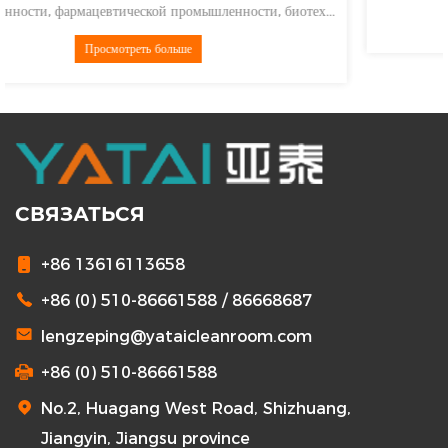
Просмотреть больше
СВЯЗАТЬСЯ
+86 13616113658
+86 (0) 510-86661588 / 86668687
lengzeping@yataicleanroom.com
+86 (0) 510-86661588
No.2, Huagang West Road, Shizhuang,
Jiangyin, Jiangsu province