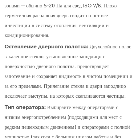
зонами — обычно 5–20 Па для сред ISO 7/8. Плохо
герметичная распашная дверь сводит на нет все
инвестиции в систему отопления, вентиляции и
кондиционирования.
Остекление дверного полотна:
Двухслойное полое
закаленное стекло, установленное заподлицо с
поверхностью дверного полотна, предотвращает
запотевание и сохраняет видимость в чистом помещении и
за его пределами. Прилегание стекла к двери заподлицо
исключает выступы, на которых скапливаются частицы.
Тип оператора:
Выбирайте между операторами с
низким энергопотреблением (подходящими для мест с
редким пешеходным движением) и операторами с полной
мощностью (для сред с большим циклом работы и без