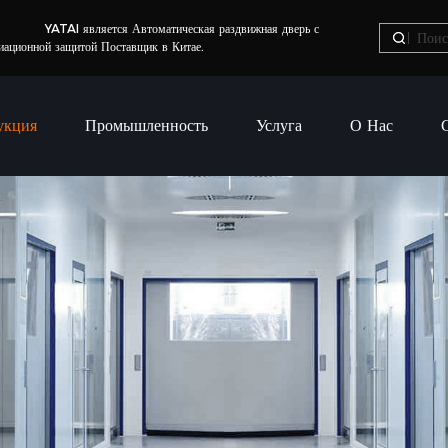
ATAI является
Автоматическая раздвижная дверь с
иационной защитой Поставщик в Китае
.
укция
Промышленность
Услуга
О Нас