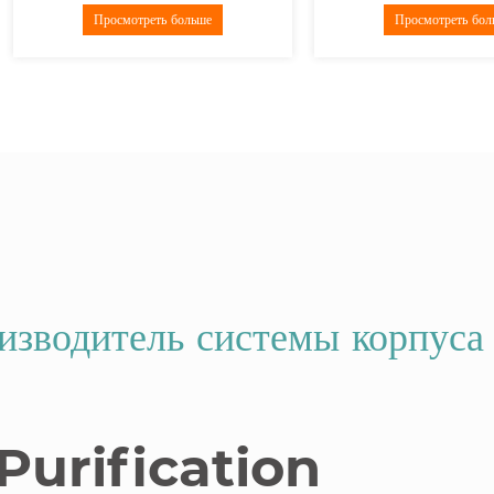
Просмотрет
зводитель системы корпуса
Purification