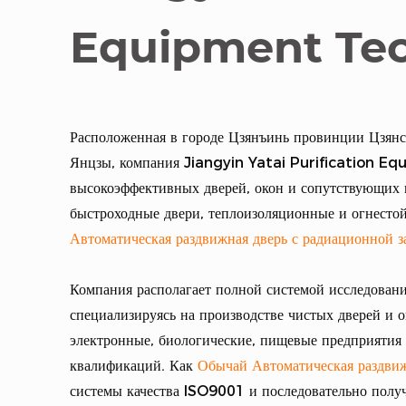
Equipment Tec
Расположенная в городе Цзянъинь провинции Цзянсу
Янцзы, компания Jiangyin Yatai Purification Eq
высокоэффективных дверей, окон и сопутствующих 
быстроходные двери, теплоизоляционные и огнестой
Автоматическая раздвижная дверь с радиационной 
Компания располагает полной системой исследовани
специализируясь на производстве чистых дверей и о
электронные, биологические, пищевые предприятия
квалификаций. Как
Обычай Автоматическая раздвиж
системы качества ISO9001 и последовательно полу