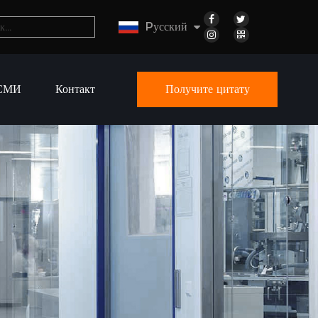
Pусский
СМИ
Контакт
Получите цитату