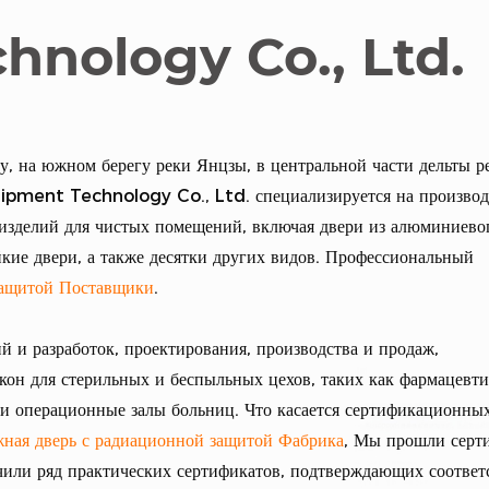
hnology Co., Ltd.
, на южном берегу реки Янцзы, в центральной части дельты р
uipment Technology Co., Ltd. специализируется на производ
изделий для чистых помещений, включая двери из алюминиевог
кие двери, а также десятки других видов. Профессиональный
защитой Поставщики
.
й и разработок, проектирования, производства и продаж,
кон для стерильных и беспыльных цехов, таких как фармацевти
 и операционные залы больниц. Что касается сертификационны
ная дверь с радиационной защитой Фабрика
, Мы прошли сер
чили ряд практических сертификатов, подтверждающих соответ