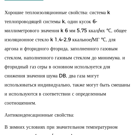
Хорошие теплоизоляционные свойства: система k
теплопроводящей системы k, один кусок 6-
миллиметрового значения k 6 мм 5,75 ккал/мх ℃, общее
изоляционное стекло k 1,4-2,9 ккальное/МГ ℃, для
аргона и фторидного фторида, заполненного газовым
стеклом, наполненного газовым стеклом до минимума. и
фторидный газ серы в основном используется для
снижения значения шума DB, два газа могут
использоваться индивидуально, также могут быть смешаны
и используются в соответствии с определенным
соотношением.
Антиконденсационные свойства:
В зимних условиях при значительном температурном