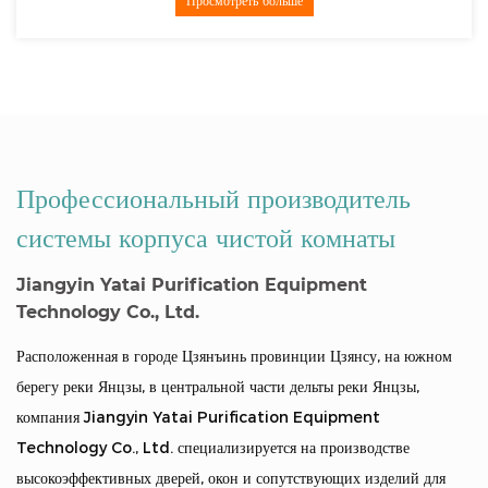
отреть больше
Просмот
Профессиональный производитель
системы корпуса чистой комнаты
Jiangyin Yatai Purification Equipment
Technology Co., Ltd.
Расположенная в городе Цзянъинь провинции Цзянсу, на южном
берегу реки Янцзы, в центральной части дельты реки Янцзы,
компания Jiangyin Yatai Purification Equipment
Technology Co., Ltd. специализируется на производстве
высокоэффективных дверей, окон и сопутствующих изделий для